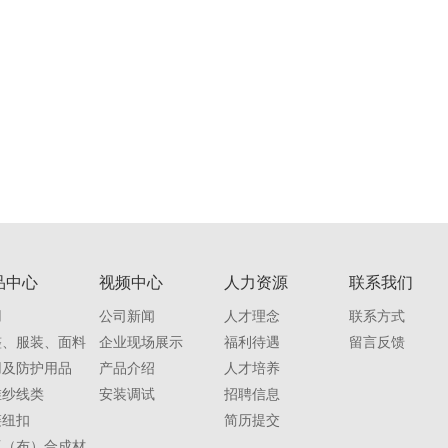
品中心
视频中心
人力资源
联系我们
用
公司新闻
人才理念
联系方式
整、服装、面料
企业现场展示
福利待遇
留言反馈
用及防护用品
产品介绍
人才培养
维纱线类
安装调试
招聘信息
链纽扣
简历提交
工（布）合成材