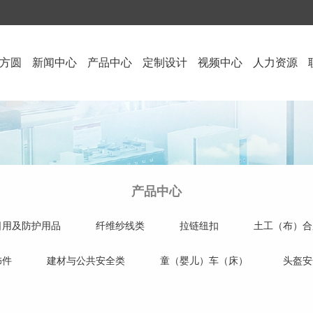
方圆
新闻中心
产品中心
定制设计
视频中心
人力资源
产品中心
日用及防护用品
纤维纱线类
拉链纽扣
土工（布）合
饰件
建材与公共安全类
童（婴儿）车（床）
头盔安