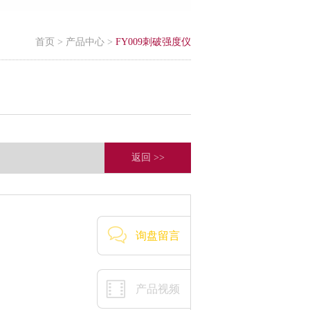
首页
>
产品中心
>
FY009刺破强度仪
返回 >>
询盘留言
产品视频