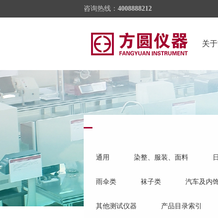
咨询热线：
4008888212
关于
通用
染整、服装、面料
雨伞类
袜子类
汽车及内
其他测试仪器
产品目录索引