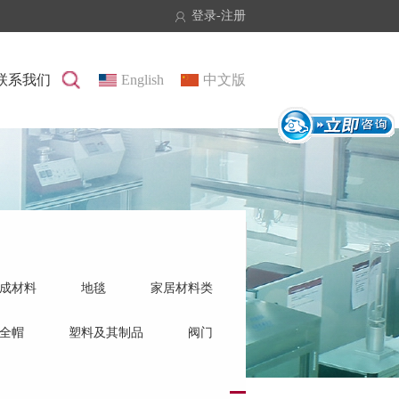
登录
-
注册
联系我们
English
中文版
成材料
地毯
家居材料类
全帽
塑料及其制品
阀门