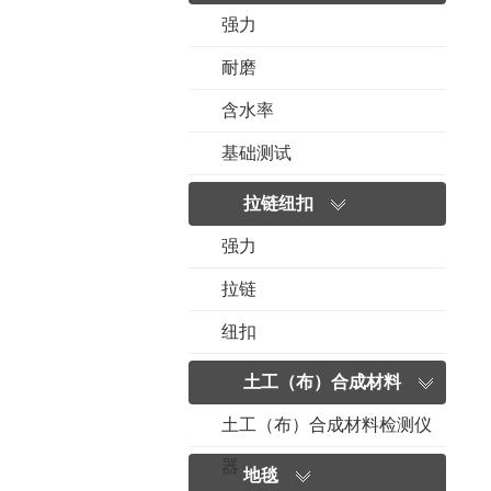
强力
耐磨
含水率
基础测试
拉链纽扣
强力
拉链
纽扣
土工（布）合成材料
土工（布）合成材料检测仪
器
地毯