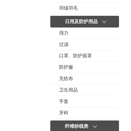
羽绒羽毛
日用及防护用品
强力
过滤
口罩、防护面罩
防护服
无纺布
卫生用品
手套
牙科
纤维纱线类